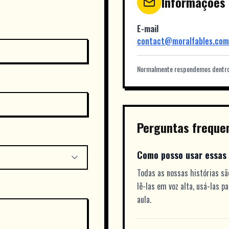
Informações 
E-mail
contact@moralfables.com
Normalmente respondemos dentro
Perguntas freque
Como posso usar essas 
Todas as nossas histórias sã
lê-las em voz alta, usá-las p
aula.