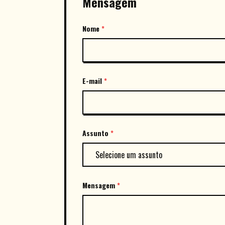
Mensagem
Nome
*
E-mail
*
Assunto
*
Mensagem
*