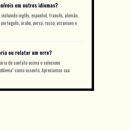
oníveis em outros idiomas?
incluindo inglês, espanhol, francês, alemão,
o, português, árabe, persa, russo, ucraniano e
ria ou relatar um erro?
ário de contato acima e selecione
roblema" como assunto. Apreciamos sua