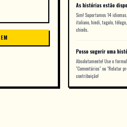
As histórias estão disp
Sim! Suportamos 14 idiomas, 
italiano, hindi, tagalo, télug
chinês.
GEM
Posso sugerir uma histó
Absolutamente! Use o formul
"Comentários" ou "Relatar p
contribuição!