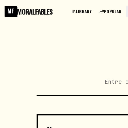
MORALFABLES
MF
LIBRARY
POPULAR
Entre 