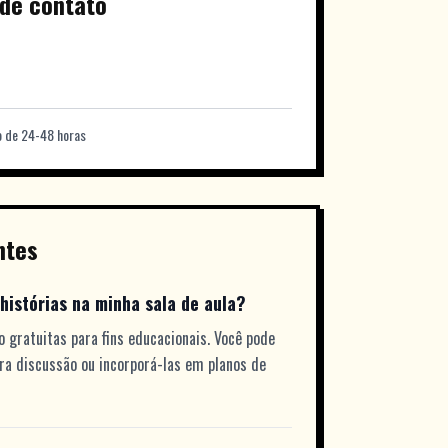
de contato
 de 24-48 horas
ntes
histórias na minha sala de aula?
o gratuitas para fins educacionais. Você pode
ara discussão ou incorporá-las em planos de